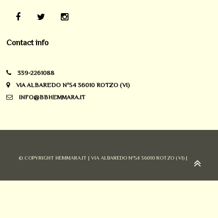
Contact info
339-2261088
VIA ALBAREDO Nº54 36010 ROTZO (VI)
INFO@BBHEMMARA.IT
© COPYRIGHT HEMMARA.IT | VIA ALBAREDO Nº54 36010 ROTZO (VI) |