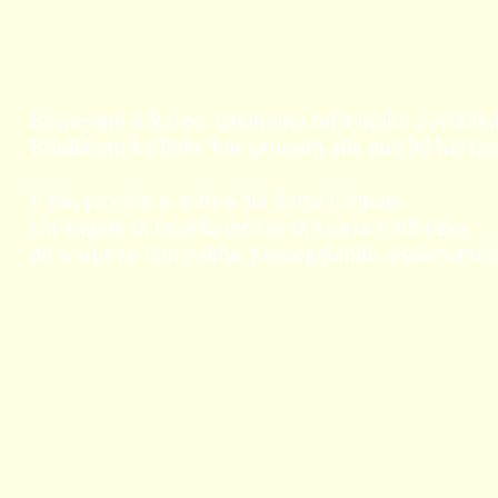
Benvenuti a Rotzo, salutiamo tutti molto cordial
Bóolkhent ka Rotz, bar grussan alle met bil hertze
Il più piccolo e antico dei Sette Comuni.
Un angolo di mondo intriso di storia e silenzio,
da scoprire con calma, passeggiando, osservand